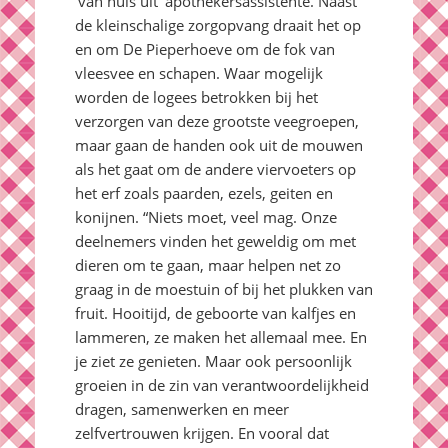
‘van huis uit’ apothekersassistente. Naast
de kleinschalige zorgopvang draait het op
en om De Pieperhoeve om de fok van
vleesvee en schapen. Waar mogelijk
worden de logees betrokken bij het
verzorgen van deze grootste veegroepen,
maar gaan de handen ook uit de mouwen
als het gaat om de andere viervoeters op
het erf zoals paarden, ezels, geiten en
konijnen. “Niets moet, veel mag. Onze
deelnemers vinden het geweldig om met
dieren om te gaan, maar helpen net zo
graag in de moestuin of bij het plukken van
fruit. Hooitijd, de geboorte van kalfjes en
lammeren, ze maken het allemaal mee. En
je ziet ze genieten. Maar ook persoonlijk
groeien in de zin van verantwoordelijkheid
dragen, samenwerken en meer
zelfvertrouwen krijgen. En vooral dat