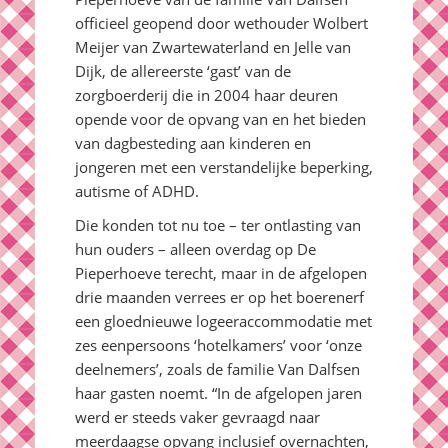
officieel geopend door wethouder Wolbert
Meijer van Zwartewaterland en Jelle van
Dijk, de allereerste ‘gast’ van de
zorgboerderij die in 2004 haar deuren
opende voor de opvang van en het bieden
van dagbesteding aan kinderen en
jongeren met een verstandelijke beperking,
autisme of ADHD.
Die konden tot nu toe – ter ontlasting van
hun ouders – alleen overdag op De
Pieperhoeve terecht, maar in de afgelopen
drie maanden verrees er op het boerenerf
een gloednieuwe logeeraccommodatie met
zes eenpersoons ‘hotelkamers’ voor ‘onze
deelnemers’, zoals de familie Van Dalfsen
haar gasten noemt. “In de afgelopen jaren
werd er steeds vaker gevraagd naar
meerdaagse opvang inclusief overnachten,