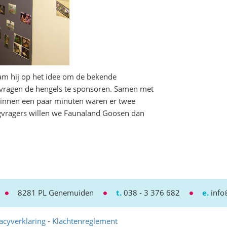
am hij op het idee om de bekende
e vragen de hengels te sponsoren. Samen met
binnen een paar minuten waren er twee
gvragers willen we Faunaland Goosen dan
8281 PL Genemuiden
t.
038 - 3 376 682
e.
info
acyverklaring
-
Klachtenreglement