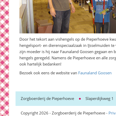
Door het tekort aan vishengels op de Pieperhoeve kw
hengelsport- en dierenspeciaalzaak in IJsselmuiden t
zijn moeder is hij naar Faunaland Goosen gegaan en 
hengels geregeld. Namens de Pieperhoeve en alle zor
ook hartelijk bedanken!
Bezoek ook eens de website van
Faunaland Goosen
Zorgboerderij de Pieperhoeve
Slaperdijkweg 1
Copyright 2026 - Zorgboerderij de Pieperhoeve -
Priv