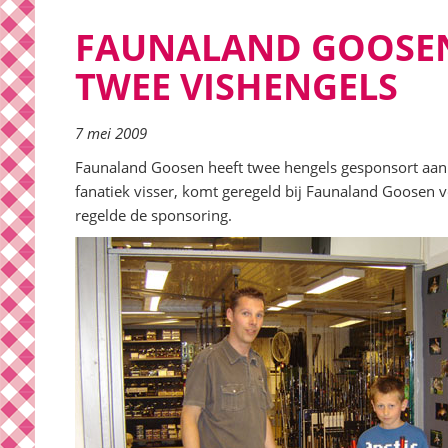
FAUNALAND GOOSE
TWEE VISHENGELS
7 mei 2009
Faunaland Goosen heeft twee hengels gesponsort aan 
fanatiek visser, komt geregeld bij Faunaland Goosen vo
regelde de sponsoring.