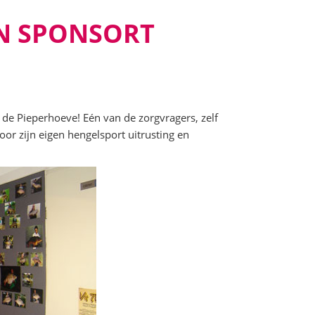
N SPONSORT
de Pieperhoeve! Eén van de zorgvragers, zelf
or zijn eigen hengelsport uitrusting en