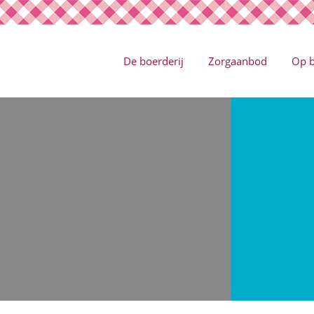
De boerderij
Zorgaanbod
Op 