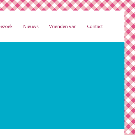
bezoek
Nieuws
Vrienden van
Contact