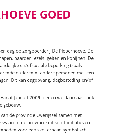
RHOEVE GOED
Open dag op zorgboerderij De Pieperhoeve. De
chapen, paarden, ezels, geiten en konijnen. De
ndelijke en/of sociale beperking (zoals
erende ouderen of andere personen met een
ngen. Dit kan dagopvang, dagbesteding en/of
. Vanaf januari 2009 bieden we daarnaast ook
le gebouw.
 van de provincie Overijssel samen met
 waarom de provincie dit soort initiatieven
aamheden voor een skelterbaan symbolisch