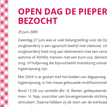
OPEN DAG DE PIEPE
BEZOCHT
29 juni 2009
Zaterdag 27 juni was er veel belangstelling voor de 
zorgboerderij is een agrarisch bedrijf met vleesvee, s
zorgboerderij bied zorg aan deelnemers met een versta
autisme of ADHD), mensen met een burn-out, dement
zorg- of hulpvraag die bijvoorbeeld mantelzorg ontva
logeeropvang zijn.
Mei 2004 is er gestart met het bieden van dagopvang
logeeropvang, in het nieuw gebouwde multifunctione
Rond 12.00 uur vertelde dhr. G. Ranter, gedeputeerde
mevr. H. Nap, voorzitter van bovengenoemde stichting
stimuleert. Daarna hebben zij de start van de werkz