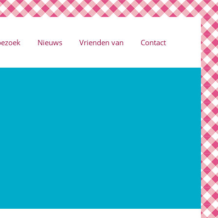
bezoek
Nieuws
Vrienden van
Contact