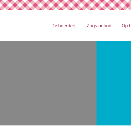
De boerderij
Zorgaanbod
Op 