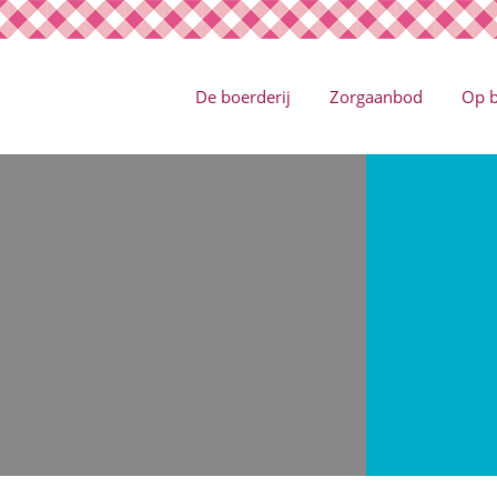
De boerderij
Zorgaanbod
Op 