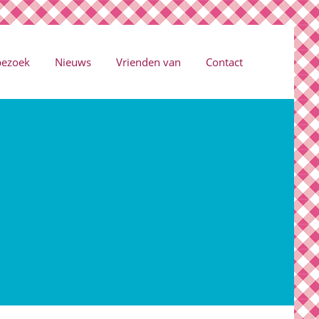
bezoek
Nieuws
Vrienden van
Contact