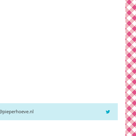
@pieperhoeve.nl