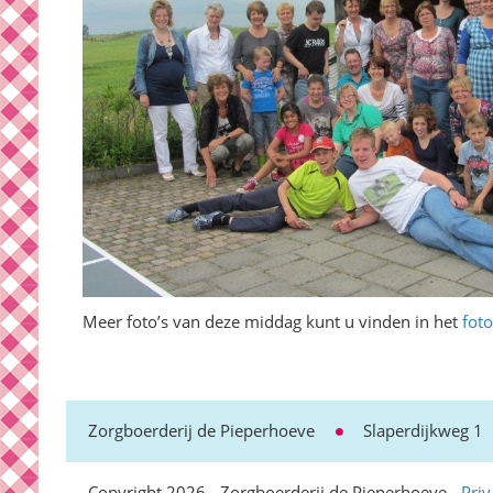
Meer foto’s van deze middag kunt u vinden in het
fot
Zorgboerderij de Pieperhoeve
Slaperdijkweg 1
Copyright 2026 - Zorgboerderij de Pieperhoeve -
Priv