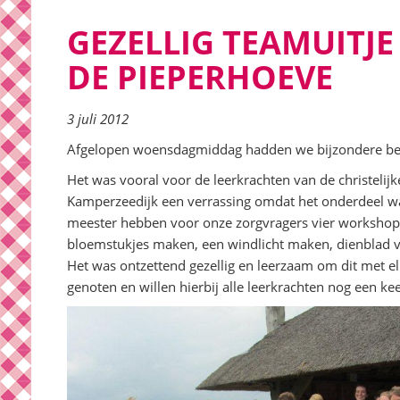
GEZELLIG TEAMUITJE
DE PIEPERHOEVE
3 juli 2012
Afgelopen woensdagmiddag hadden we bijzondere bezo
Het was vooral voor de leerkrachten van de christelijk
Kamperzeedijk een verrassing omdat het onderdeel was 
meester hebben voor onze zorgvragers vier workshop
bloemstukjes maken, een windlicht maken, dienblad v
Het was ontzettend gezellig en leerzaam om dit met e
genoten en willen hierbij alle leerkrachten nog een ke