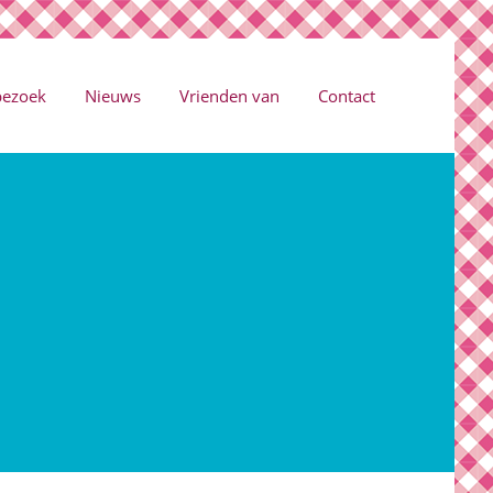
bezoek
Nieuws
Vrienden van
Contact