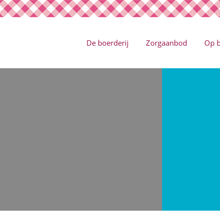
De boerderij
Zorgaanbod
Op 