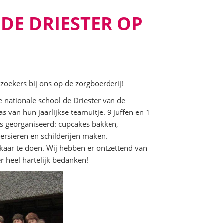
 DE DRIESTER OP
ekers bij ons op de zorgboerderij!
e nationale school de Driester van de
van hun jaarlijkse teamuitje. 9 juffen en 1
s georganiseerd: cupcakes bakken,
ersieren en schilderijen maken.
lkaar te doen. Wij hebben er ontzettend van
er heel hartelijk bedanken!