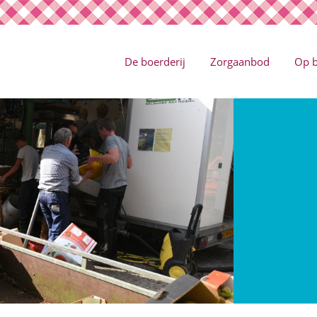
De boerderij
Zorgaanbod
Op 