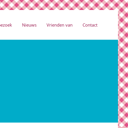
bezoek
Nieuws
Vrienden van
Contact