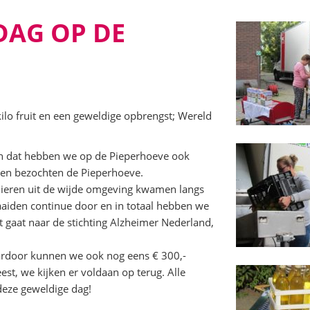
DAG OP DE
ilo fruit en een geweldige opbrengst; Wereld
n dat hebben we op de Pieperhoeve ook
sen bezochten de Pieperhoeve.
lieren uit de wijde omgeving kwamen langs
aaiden continue door en in totaal hebben we
 gaat naar de stichting Alzheimer Nederland,
ardoor kunnen we ook nog eens € 300,-
st, we kijken er voldaan op terug. Alle
eze geweldige dag!