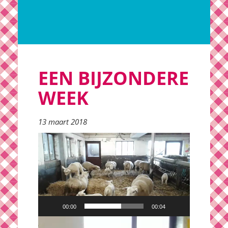
EEN BIJZONDERE
WEEK
13 maart 2018
Videospeler
00:00
00:04
Videospeler