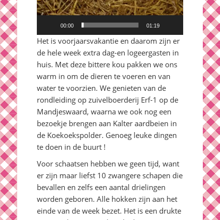
00:00
01:19
Het is voorjaarsvakantie en daarom zijn er
de hele week extra dag-en logeergasten in
huis. Met deze bittere kou pakken we ons
warm in om de dieren te voeren en van
water te voorzien. We genieten van de
rondleiding op zuivelboerderij Erf-1 op de
Mandjeswaard, waarna we ook nog een
bezoekje brengen aan Kalter aardbeien in
de Koekoekspolder. Genoeg leuke dingen
te doen in de buurt !
Voor schaatsen hebben we geen tijd, want
er zijn maar liefst 10 zwangere schapen die
bevallen en zelfs een aantal drielingen
worden geboren. Alle hokken zijn aan het
einde van de week bezet. Het is een drukte