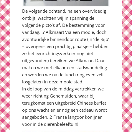
De volgende ochtend, na een overvloedig
ontbijt, wachtten wij in spanning de
volgende picto’s af. De bestemming voor
vandaag…? Alkmaar! Via een mooie, doch
avontuurlijke binnendoor route (in ‘de Rijp’
– overigens een prachtig plaatsje – hebben
ze het eenrichtingsverkeer nog niet
uitgevonden) bereiken we Alkmaar. Daar
maken we met elkaar een stadswandeling
en worden we na de lunch nog even zelf
losgelaten in deze mooie stad.
In de loop van de middag vertrekken we
weer richting Genemuiden, waar bij
terugkomst een uitgebreid Chinees buffet
op ons wacht en er nóg een cadeau wordt
aangeboden. 2 Franse langoor konijnen
voor in de dierenbeleeftuin!