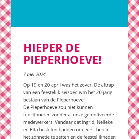
HIEPER DE
PIEPERHOEVE!
7 mei 2024
Op 19 en 20 april was het zover. De aftrap
van een feestelijk seizoen ivm het 20 jarig
bestaan van de Pieperhoeve!
De Pieperhoeve zou niet kunnen
functioneren zonder al onze gemotiveerde
medewerkers. Vandaar dat Ingrid, Nelleke
en Rita besloten hadden om eerst hen in
het zonnetje te zetten en de feestelijkheden