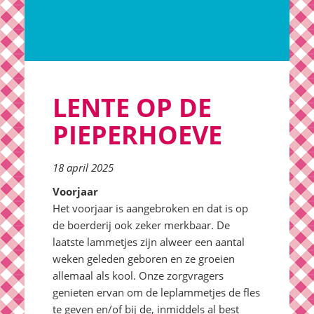
LENTE OP DE
PIEPERHOEVE
18 april 2025
Voorjaar
Het voorjaar is aangebroken en dat is op
de boerderij ook zeker merkbaar. De
laatste lammetjes zijn alweer een aantal
weken geleden geboren en ze groeien
allemaal als kool. Onze zorgvragers
genieten ervan om de leplammetjes de fles
te geven en/of bij de, inmiddels al best