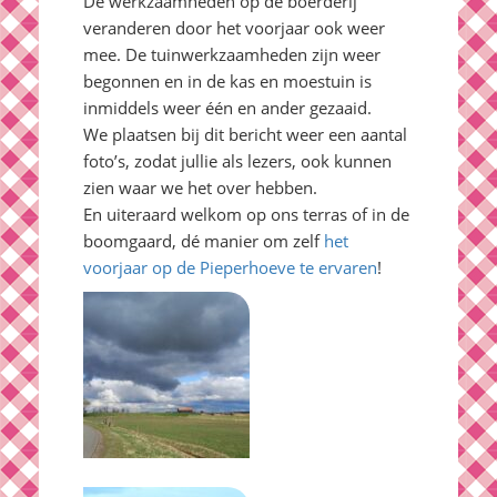
De werkzaamheden op de boerderij
veranderen door het voorjaar ook weer
mee. De tuinwerkzaamheden zijn weer
begonnen en in de kas en moestuin is
inmiddels weer één en ander gezaaid.
We plaatsen bij dit bericht weer een aantal
foto’s, zodat jullie als lezers, ook kunnen
zien waar we het over hebben.
En uiteraard welkom op ons terras of in de
boomgaard, dé manier om zelf
het
voorjaar op de Pieperhoeve te ervaren
!